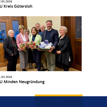
2.05.2026
U Kreis Gütersloh
1.03.2026
U Minden Neugründung
MEHR