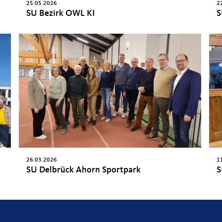
25.05.2026
2
SU Bezirk OWL KI
S
26.03.2026
1
SU Delbrück Ahorn Sportpark
S