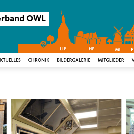
verband OWL
KTUELLES
CHRONIK
BILDERGALERIE
MITGLIEDER