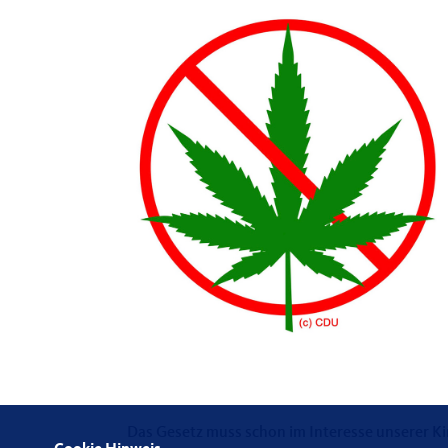
Das Gesetz muss schon im Interesse unserer K