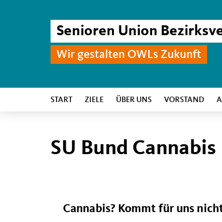
Senioren Union Bezirks
Wir gestalten OWLs Zukunft
START
ZIELE
ÜBER UNS
VORSTAND
A
SU Bund Cannabis
Cannabis? Kommt für uns nicht 