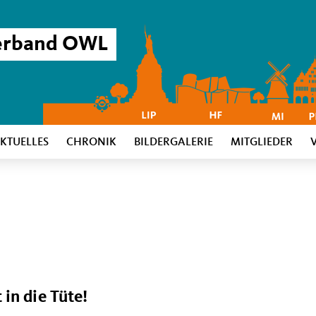
verband OWL
KTUELLES
CHRONIK
BILDERGALERIE
MITGLIEDER
in die Tüte!