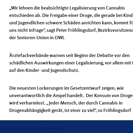
Wir lehnen die beabsichtigte Legalisierung von Cannabis
entschieden ab. Die Freigabe einer Droge, die gerade bei Kin
und Jugendlichen schwere Schäden anrichten kann, kommt f
uns nicht infrage“, sagt Peter Fröhlingsdorf, Bezirksvorsitzen
der Senioren-Union in OWL
Ärztefachverbände warnen seit Beginn der Debatte vor den
schädlichen Auswirkungen einer Legalisierung, vor allem mit 
auf den Kinder- und Jugendschutz.
Die neuesten Lockerungen im Gesetzentwurf zeigen, wie
unverantwortlich die Ampel handelt. Der Konsum von Drog
wird verharmlost. „Jeder Mensch, der durch Cannabis in
Drogenabhängigkeit gerät, ist einer zu viel“, so Fröhlingsdorf
inder und Enkel gestoppt werden.