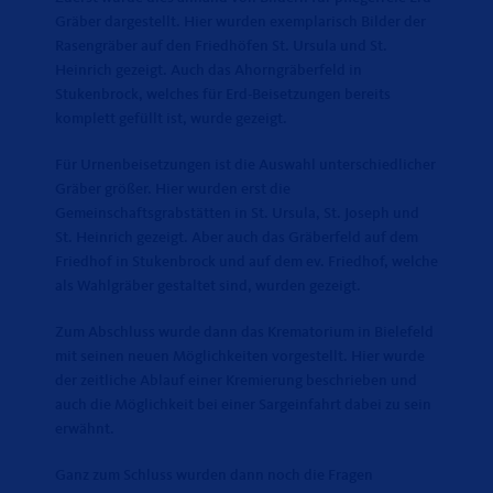
Gräber dargestellt. Hier wurden exemplarisch Bilder der
Rasengräber auf den Friedhöfen St. Ursula und St.
Heinrich gezeigt. Auch das Ahorngräberfeld in
Stukenbrock, welches für Erd-Beisetzungen bereits
komplett gefüllt ist, wurde gezeigt.
Für Urnenbeisetzungen ist die Auswahl unterschiedlicher
Gräber größer. Hier wurden erst die
Gemeinschaftsgrabstätten in St. Ursula, St. Joseph und
St. Heinrich gezeigt. Aber auch das Gräberfeld auf dem
Friedhof in Stukenbrock und auf dem ev. Friedhof, welche
als Wahlgräber gestaltet sind, wurden gezeigt.
Zum Abschluss wurde dann das Krematorium in Bielefeld
mit seinen neuen Möglichkeiten vorgestellt. Hier wurde
der zeitliche Ablauf einer Kremierung beschrieben und
auch die Möglichkeit bei einer Sargeinfahrt dabei zu sein
erwähnt.
Ganz zum Schluss wurden dann noch die Fragen