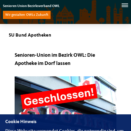
Senioren Union Bezirksverband OWL
Wir gestalten OWLs Zukunft
SU Bund Apotheken
Senioren-Union im Bezirk OWL: Die
Apotheke im Dorf lassen
Cookie Hinweis