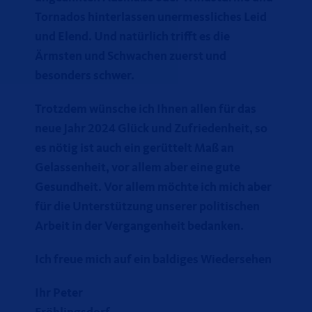
Tornados hinterlassen unermessliches Leid
und Elend. Und natürlich trifft es die
Ärmsten und Schwachen zuerst und
besonders schwer.
Trotzdem wünsche ich Ihnen allen für das
neue Jahr 2024 Glück und Zufriedenheit, so
es nötig ist auch ein gerüttelt Maß an
Gelassenheit, vor allem aber eine gute
Gesundheit. Vor allem möchte ich mich aber
für die Unterstützung unserer politischen
Arbeit in der Vergangenheit bedanken.
Ich freue mich auf ein baldiges Wiedersehen
Ihr Peter