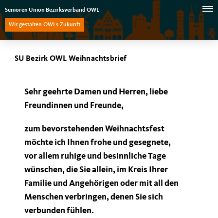
Senioren Union Bezirksverband OWL
Wir gestalten OWLs Zukunft
SU Bezirk OWL Weihnachtsbrief
Sehr geehrte Damen und Herren, liebe
Freundinnen und Freunde,
zum bevorstehenden Weihnachtsfest
möchte ich Ihnen frohe und gesegnete,
vor allem ruhige und besinnliche Tage
wünschen, die Sie allein, im Kreis Ihrer
Familie und Angehörigen oder mit all den
Menschen verbringen, denen Sie sich
verbunden fühlen.