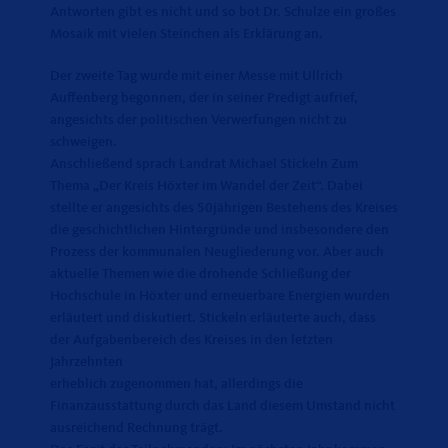
Antworten gibt es nicht und so bot Dr. Schulze ein großes
Mosaik mit vielen Steinchen als Erklärung an.
Der zweite Tag wurde mit einer Messe mit Ullrich
Auffenberg begonnen, der in seiner Predigt aufrief,
angesichts der politischen Verwerfungen nicht zu
schweigen.
Anschließend sprach Landrat Michael Stickeln Zum
Thema „Der Kreis Höxter im Wandel der Zeit“. Dabei
stellte er angesichts des 50jährigen Bestehens des Kreises
die geschichtlichen Hintergründe und insbesondere den
Prozess der kommunalen Neugliederung vor. Aber auch
aktuelle Themen wie die drohende Schließung der
Hochschule in Höxter und erneuerbare Energien wurden
erläutert und diskutiert. Stickeln erläuterte auch, dass
der Aufgabenbereich des Kreises in den letzten
Jahrzehnten
erheblich zugenommen hat, allerdings die
Finanzausstattung durch das Land diesem Umstand nicht
ausreichend Rechnung trägt.