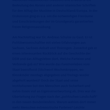
Bedeutung des Korans und anderer islamischer Schriften
für den Alltag der Muslime in Deutschland/Europa. In der
Diskussion ging es u.a. um die notwendigen Freiräume
und Einschränkungen der im Grundgesetz garantierten
freien Religionsausübung.
Am Nachmittag war Dr. Andreas Schulze zu Gast. Er ist
Politikwissenschaftler mit vielen Erfahrungen aus
Sachsen, Sachsen-Anhalt und Thüringen. Zunächst gab er
einen interessanten Rückblick auf die Geschichte der
DDR und das Alltagsleben dort. Welche Parteien und
Verbände gab es? Wie wurde das Familienleben vom
Staat beeinflusst (Stichwort Wochenkrippen, wo
Kleinkinder montags abgegeben und freitags wieder
abgeholt wurden)? Doch der Staat und seine
Institutionen bot den Menschen auch Sicherheit und
nahm ihnen viel an Eigenverantwortung ab. Dies war die
Überleitung zur Fragen nach der „politischen Landschaft“
in den neuen Bundesländern. Warum wählen dort immer
mehr Menschen extremistische Parteien? Leichte