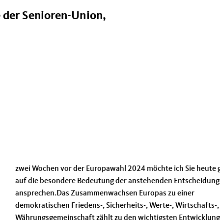
 der Senioren-Union,
zwei Wochen vor der Europawahl 2024 möchte ich Sie heute 
auf die besondere Bedeutung der anstehenden Entscheidun
ansprechen.Das Zusammenwachsen Europas zu einer
demokratischen Friedens-, Sicherheits-, Werte-, Wirtschafts-
Währungsgemeinschaft zählt zu den wichtigsten Entwicklun