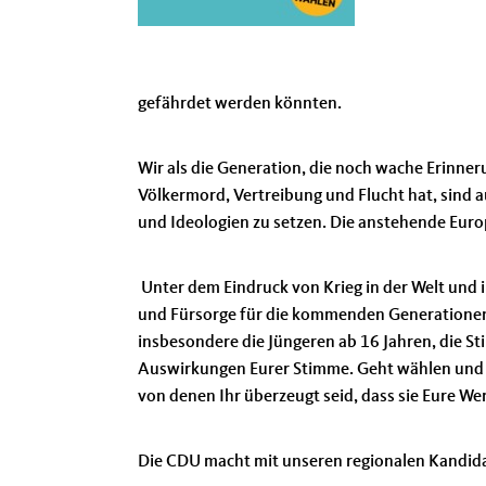
gefährdet werden könnten.
Wir als die Generation, die noch wache Erinneru
Völkermord, Vertreibung und Flucht hat, sind a
und Ideologien zu setzen. Die anstehende Euro
Unter dem Eindruck von Krieg in der Welt und i
und Fürsorge für die kommenden Generationen
insbesondere die Jüngeren ab 16 Jahren, die St
Auswirkungen Eurer Stimme. Geht wählen und e
von denen Ihr überzeugt seid, dass sie Eure We
Die CDU macht mit unseren regionalen Kand