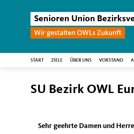
Senioren Union Bezirks
Wir gestalten OWLs Zukunft
START
ZIELE
ÜBER UNS
VORSTAND
A
SU Bezirk OWL Eu
Sehr geehrte Damen und Herre