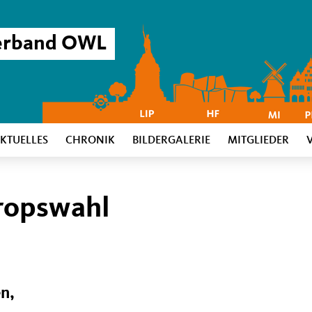
verband OWL
KTUELLES
CHRONIK
BILDERGALERIE
MITGLIEDER
ropswahl
n,