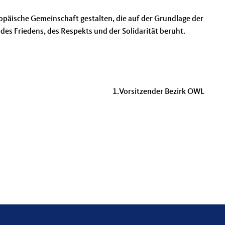
opäische Gemeinschaft gestalten, die auf der Grundlage der
des Friedens, des Respekts und der Solidarität beruht.
 1.Vorsitzender Bezirk OWL